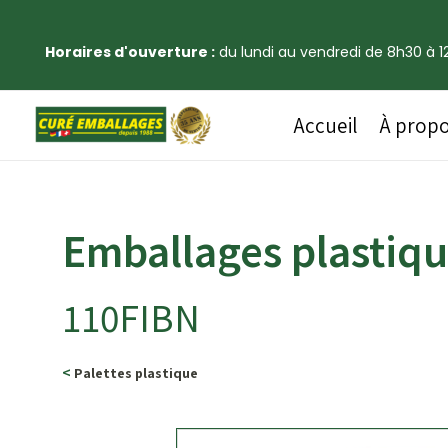
Horaires d'ouverture :
du lundi au vendredi de 8h30 à 12
Accueil
À prop
Emballages plastiq
110FIBN
<
Palettes plastique