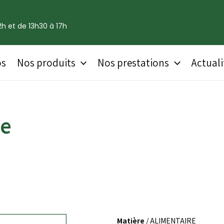
h et de 13h30 à 17h
os
Nos produits
Nos prestations
Actuali
ue
Matière
/ ALIMENTAIRE