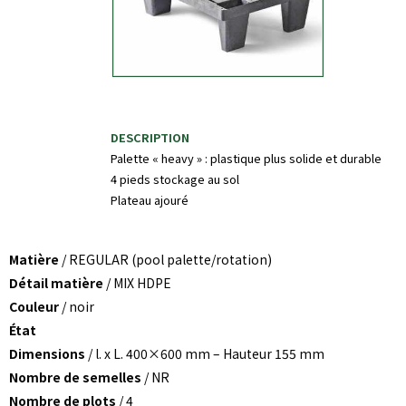
DESCRIPTION
Palette « heavy » : plastique plus solide et durable
4 pieds stockage au sol
Plateau ajouré
Matière
/ REGULAR (pool palette/rotation)
Détail matière
/ MIX HDPE
Couleur
/ noir
État
Dimensions
/ l. x L. 400×600 mm – Hauteur 155 mm
Nombre de semelles
/ NR
Nombre de plots
/ 4