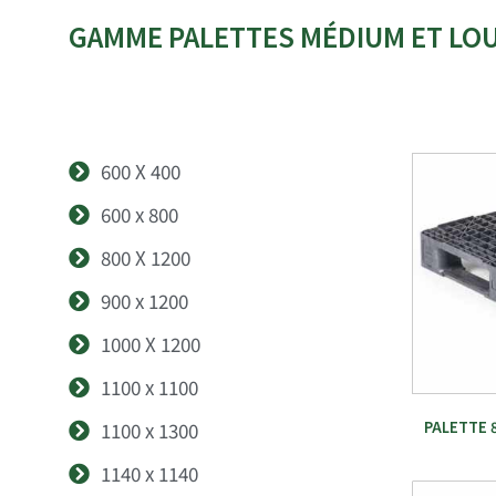
GAMME PALETTES MÉDIUM ET LOU
600 X 400
600 x 800
800 X 1200
900 x 1200
1000 X 1200
1100 x 1100
1100 x 1300
PALETTE 
1140 x 1140