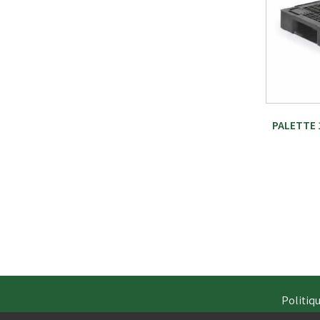
PALETTE 
Politiqu