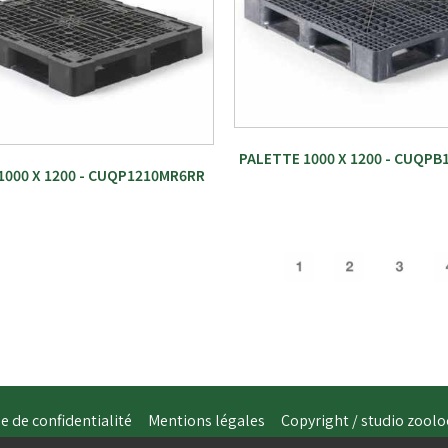
PALETTE 1000 X 1200 - CUQP
1000 X 1200 - CUQP1210MR6RR
e de confidentialité
Mentions légales
Copyright / studio zoolo