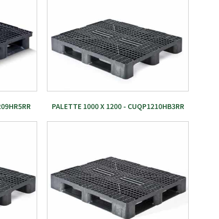
1209HR5RR
PALETTE 1000 X 1200 - CUQP1210HB3RR