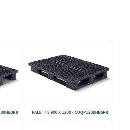
1209HB3RR
PALETTE 900 X 1200 - CUQP1209HB5RR