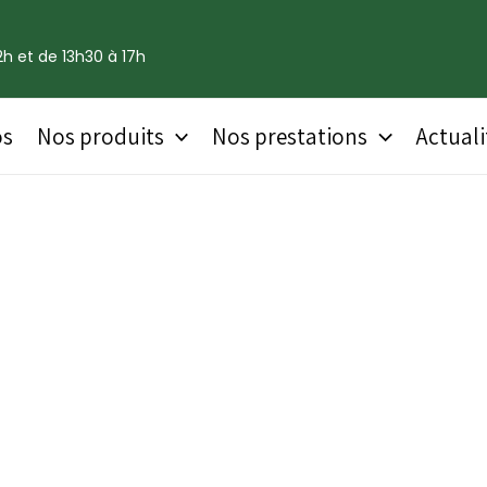
h et de 13h30 à 17h
os
Nos produits
Nos prestations
Actuali