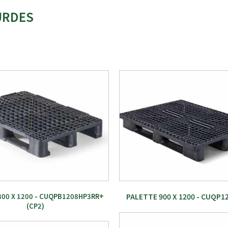
RDES​
800 X 1200 - CUQPB1208HP3RR+
PALETTE 900 X 1200 - CUQP
(CP2)