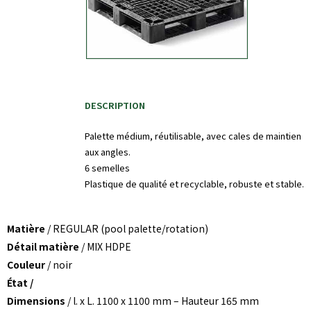
DESCRIPTION
Palette médium, réutilisable, avec cales de maintien
aux angles.
6 semelles
Plastique de qualité et recyclable, robuste et stable.
Matière
/ REGULAR (pool palette/rotation)
Détail matière
/ MIX HDPE
Couleur
/ noir
État /
Dimensions
/ l. x L. 1100 x 1100 mm – Hauteur 165 mm