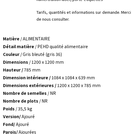
Tarifs, quantités et informations sur demande. Merci
de nous consulter.
Matière
/ ALIMENTAIRE
Détail matière
/ PEHD qualité alimentaire
Couleur
/ Gris bleuté (gris 36)
Dimensions
/ 1200 x 1200 mm
Hauteur /
785 mm
Dimension intérieure /
1084 x 1084 x 639 mm
Dimensions extérieures /
1200 x 1200 x 785 mm
Nombre de semelles
/ NR
Nombre de plots
/ NR
Poids
/ 35,5 kg
Version/
Ajouré
Fond/
Ajouré
Parois/
Ajourées