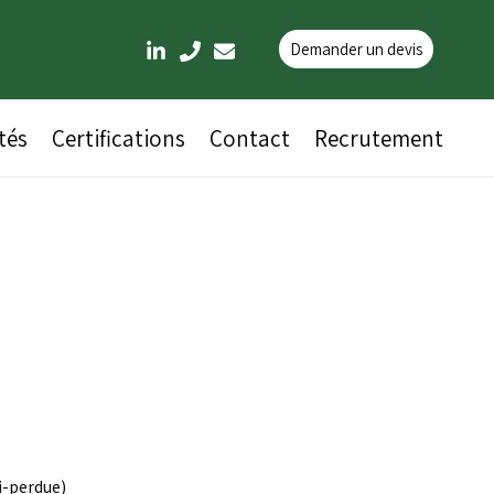
Demander un devis
tés
Certifications
Contact
Recrutement
-perdue)