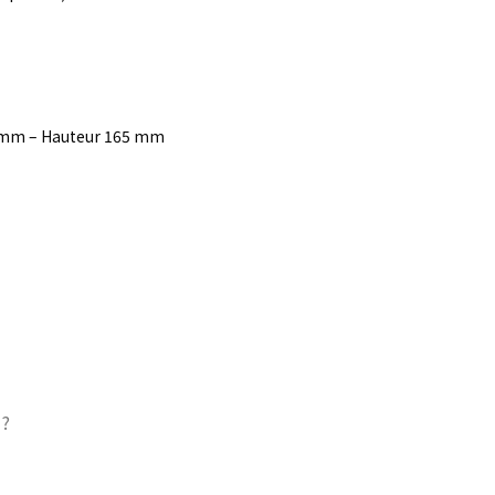
00 mm – Hauteur 165 mm
 ?