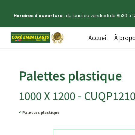
Horaires d'ouverture :
du lundi au vendredi de 8h30 à 12
Accueil
À prop
Palettes plastique
1000 X 1200 - CUQP12
<
Palettes plastique