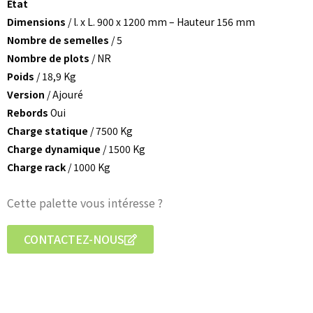
État
Dimensions
/ l. x L. 900 x 1200 mm – Hauteur 156 mm
Nombre de semelles
/ 5
Nombre de plots
/ NR
Poids
/ 18,9 Kg
Version
/ Ajouré
Rebords
Oui
Charge statique
/ 7500 Kg
Charge dynamique
/ 1500 Kg
Charge rack
/ 1000 Kg
Cette palette vous intéresse ?
CONTACTEZ-NOUS