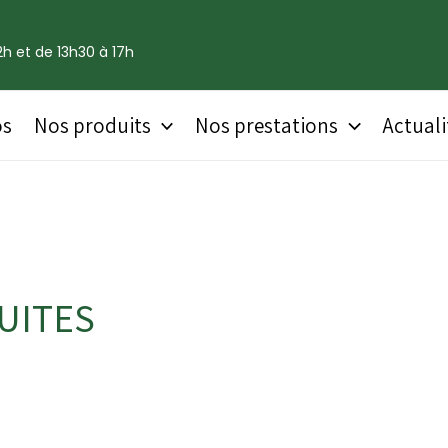
h et de 13h30 à 17h
os
Nos produits
Nos prestations
Actuali
UITES