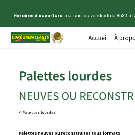
Horaires d'ouverture :
du lundi au vendredi de 8h30 à 12
Accueil
À prop
Palettes lourdes
NEUVES OU RECONSTR
<
Palettes lourdes
Palettes neuves
ou reconstruites tous formats