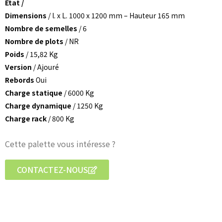
État /
Dimensions
/ l. x L. 1000 x 1200 mm – Hauteur 165 mm
Nombre de semelles
/ 6
Nombre de plots
/ NR
Poids
/ 15,82 Kg
Version
/ Ajouré
Rebords
Oui
Charge statique
/ 6000 Kg
Charge dynamique
/ 1250 Kg
Charge rack
/ 800 Kg
Cette palette vous intéresse ?
CONTACTEZ-NOUS