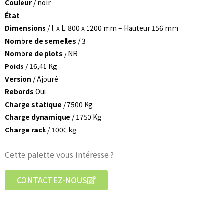
Couleur
/ noir
État
Dimensions
/ l. x L. 800 x 1200 mm – Hauteur 156 mm
Nombre de semelles
/ 3
Nombre de plots
/ NR
Poids
/ 16,41 Kg
Version
/ Ajouré
Rebords
Oui
Charge statique
/ 7500 Kg
Charge dynamique
/ 1750 Kg
Charge rack
/ 1000 kg
Cette palette vous intéresse ?
CONTACTEZ-NOUS