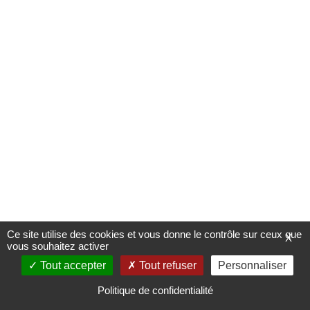
Ce site utilise des cookies et vous donne le contrôle sur ceux que
X
vous souhaitez activer
Tout accepter
Tout refuser
Personnaliser
Politique de confidentialité