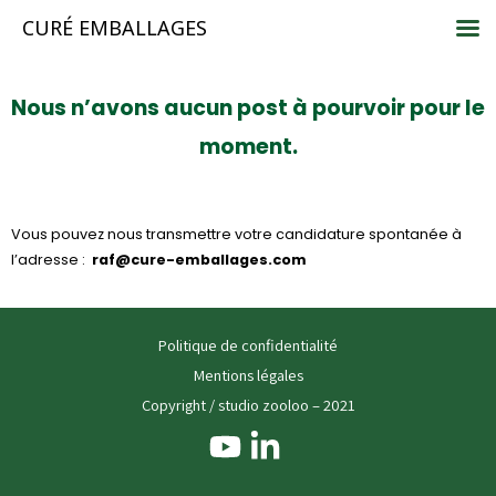
CURÉ EMBALLAGES
Nous n’avons aucun post à pourvoir pour le
moment.
Vous pouvez nous transmettre votre candidature spontanée à
l’adresse :
raf
@cure-embal
lages.com
Politique de confidentialité
Mentions légales
Copyright / studio zooloo – 2021