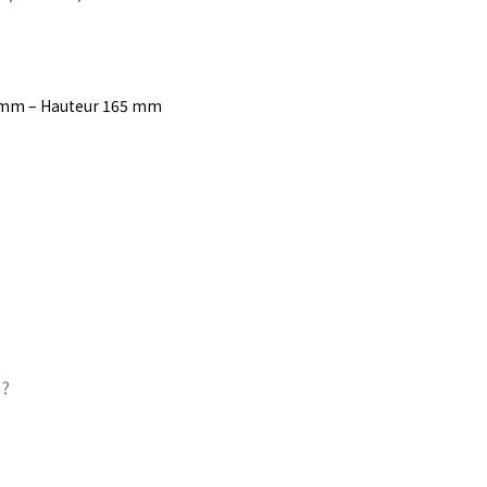
00 mm – Hauteur 165 mm
 ?