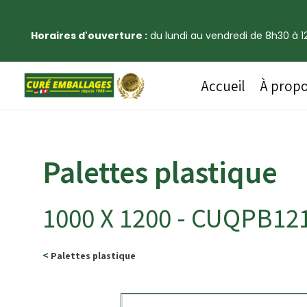
Horaires d'ouverture :
du lundi au vendredi de 8h30 à 12
Accueil
À prop
Palettes plastique
1000 X 1200 - CUQPB1
<
Palettes plastique