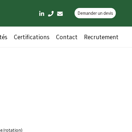
Demander un devis
tés
Certifications
Contact
Recrutement
e/rotation)