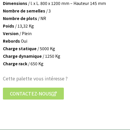
Dimensions
/ l. x L. 800 x 1200 mm – Hauteur 145 mm
Nombre de semelles
/ 3
Nombre de plots
/ NR
Poids
/ 13,32 Kg
Version
/ Plein
Rebords
Oui
Charge statique
/ 5000 Kg
Charge dynamique
/ 1250 Kg
Charge rack
/ 650 Kg
Cette palette vous intéresse ?
CONTACTEZ-NOUS