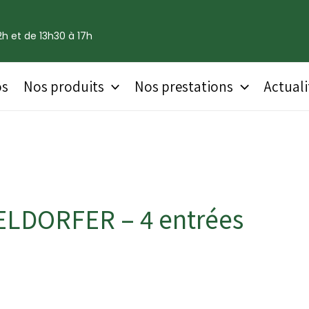
h et de 13h30 à 17h
os
Nos produits
Nos prestations
Actuali
SELDORFER – 4 entrées