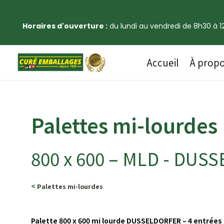
Horaires d'ouverture :
du lundi au vendredi de 8h30 à 12
Accueil
À prop
Palettes mi-lourdes
800 x 600 – MLD - DUS
<
Palettes mi-lourdes
Palette 800 x 600 mi lourde DUSSELDORFER – 4 entrées