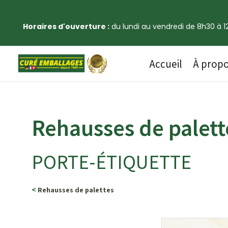
Horaires d'ouverture :
du lundi au vendredi de 8h30 à 12
Accueil
À prop
Rehausses de palett
PORTE-ÉTIQUETTE
<
Rehausses de palettes