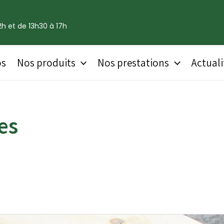
h et de 13h30 à 17h
os
Nos produits
Nos prestations
Actuali
es