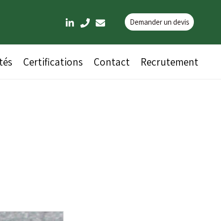
Demander un devis
tés
Certifications
Contact
Recrutement