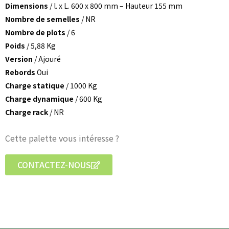
Dimensions
/ l. x L. 600 x 800 mm – Hauteur 155 mm
Nombre de semelles
/ NR
Nombre de plots
/ 6
Poids
/ 5,88 Kg
Version
/ Ajouré
Rebords
Oui
Charge statique
/ 1000 Kg
Charge dynamique
/ 600 Kg
Charge rack
/ NR
Cette palette vous intéresse ?
CONTACTEZ-NOUS